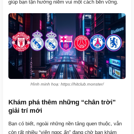
giúp bạn tận hưởng niềm vui một cách bền vững.
Hình minh hoạ: https://hitclub.monster/
Khám phá thêm những “chân trời”
giải trí mới
Bạn có biết, ngoài những nền tảng quen thuộc, vẫn
còn rất nhiều “viên ngọc ẩn” đang chờ bạn khám