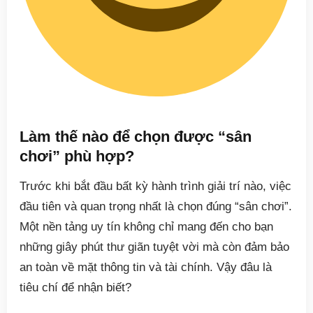
Làm thế nào để chọn được “sân
chơi” phù hợp?
Trước khi bắt đầu bất kỳ hành trình giải trí nào, việc
đầu tiên và quan trọng nhất là chọn đúng “sân chơi”.
Một nền tảng uy tín không chỉ mang đến cho bạn
những giây phút thư giãn tuyệt vời mà còn đảm bảo
an toàn về mặt thông tin và tài chính. Vậy đâu là
tiêu chí để nhận biết?