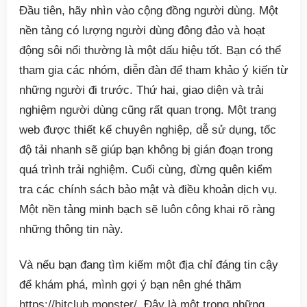
Đầu tiên, hãy nhìn vào cộng đồng người dùng. Một
nền tảng có lượng người dùng đông đảo và hoạt
động sôi nổi thường là một dấu hiệu tốt. Bạn có thể
tham gia các nhóm, diễn đàn để tham khảo ý kiến từ
những người đi trước. Thứ hai, giao diện và trải
nghiệm người dùng cũng rất quan trọng. Một trang
web được thiết kế chuyên nghiệp, dễ sử dụng, tốc
độ tải nhanh sẽ giúp bạn không bị gián đoạn trong
quá trình trải nghiệm. Cuối cùng, đừng quên kiểm
tra các chính sách bảo mật và điều khoản dịch vụ.
Một nền tảng minh bạch sẽ luôn công khai rõ ràng
những thông tin này.
Và nếu bạn đang tìm kiếm một địa chỉ đáng tin cậy
để khám phá, mình gợi ý bạn nên ghé thăm
https://hitclub.monster/
. Đây là một trong những