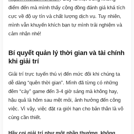
điểm đến mà mình thấy cộng đồng đánh giá khá tích
cực về độ uy tín và chất lượng dịch vụ. Tuy nhiên,
mình vẫn khuyến khích bạn tự mình trải nghiệm và
cảm nhận nhé!
Bí quyết quản lý thời gian và tài chính
khi giải trí
Giải trí trực tuyến thú vị đến mức đôi khi chúng ta
dễ dàng “quên thời gian”. Mình đã từng có những
đêm “cày” game đến 3-4 giờ sáng mà không hay,
hậu quả là hôm sau mệt mỏi, ảnh hưởng đến công
việc. Vì vậy, việc đặt ra giới hạn cho bản thân là vô
cùng cần thiết.
Hãy coi giải trí như một phần thưởng, không