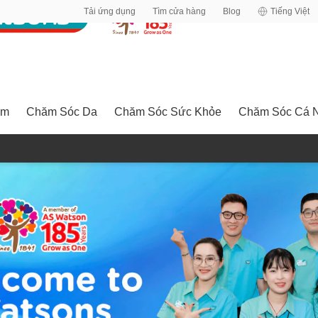
Tải ứng dụng
Tìm cửa hàng
Blog
Tiếng Việt
ểm
Chăm Sóc Da
Chăm Sóc Sức Khỏe
Chăm Sóc Cá 