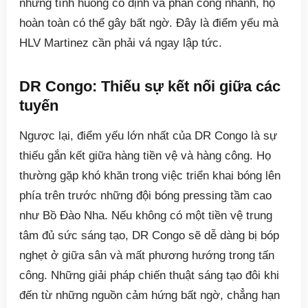
những tình huống cố định và phản công nhanh, họ
hoàn toàn có thể gây bất ngờ. Đây là điểm yếu mà
HLV Martinez cần phải vá ngay lập tức.
DR Congo: Thiếu sự kết nối giữa các
tuyến
Ngược lại, điểm yếu lớn nhất của DR Congo là sự
thiếu gắn kết giữa hàng tiền vệ và hàng công. Họ
thường gặp khó khăn trong việc triển khai bóng lên
phía trên trước những đội bóng pressing tầm cao
như Bồ Đào Nha. Nếu không có một tiền vệ trung
tâm đủ sức sáng tạo, DR Congo sẽ dễ dàng bị bóp
nghẹt ở giữa sân và mất phương hướng trong tấn
công. Những giải pháp chiến thuật sáng tạo đôi khi
đến từ những nguồn cảm hứng bất ngờ, chẳng hạn