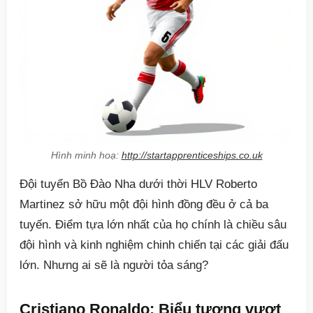
Hình minh hoạ:
http://startapprenticeships.co.uk
Đội tuyển Bồ Đào Nha dưới thời HLV Roberto
Martinez sở hữu một đội hình đồng đều ở cả ba
tuyến. Điểm tựa lớn nhất của họ chính là chiều sâu
đội hình và kinh nghiệm chinh chiến tại các giải đấu
lớn. Nhưng ai sẽ là người tỏa sáng?
Cristiano Ronaldo: Biểu tượng vượt