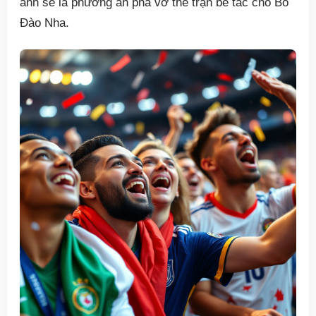
anh sẽ là phương án phá vỡ thế trận bế tắc cho Bồ
Đào Nha.