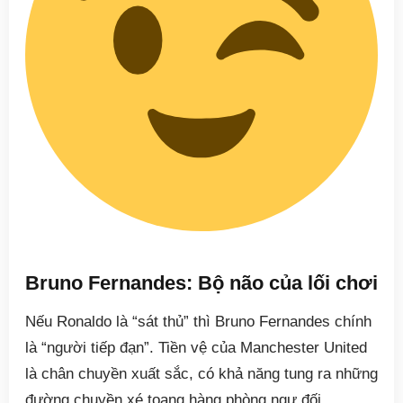
Bruno Fernandes: Bộ não của lối chơi
Nếu Ronaldo là “sát thủ” thì Bruno Fernandes chính
là “người tiếp đạn”. Tiền vệ của Manchester United
là chân chuyền xuất sắc, có khả năng tung ra những
đường chuyền xé toang hàng phòng ngự đối