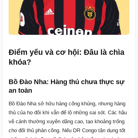
Điểm yếu và cơ hội: Đâu là chìa
khóa?
Bồ Đào Nha: Hàng thủ chưa thực sự
an toàn
Bồ Đào Nha sở hữu hàng công khủng, nhưng hàng
thủ của họ đôi khi vẫn để lộ những sai sót. Các hậu
vệ cánh thường xuyên dâng cao, tạo khoảng trống
cho đối thủ phản công. Nếu DR Congo tận dụng tốt