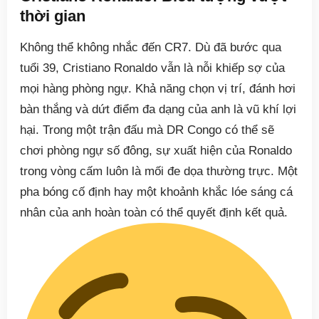
thời gian
Không thể không nhắc đến CR7. Dù đã bước qua
tuổi 39, Cristiano Ronaldo vẫn là nỗi khiếp sợ của
mọi hàng phòng ngự. Khả năng chọn vị trí, đánh hơi
bàn thắng và dứt điểm đa dạng của anh là vũ khí lợi
hại. Trong một trận đấu mà DR Congo có thể sẽ
chơi phòng ngự số đông, sự xuất hiện của Ronaldo
trong vòng cấm luôn là mối đe dọa thường trực. Một
pha bóng cố định hay một khoảnh khắc lóe sáng cá
nhân của anh hoàn toàn có thể quyết định kết quả.