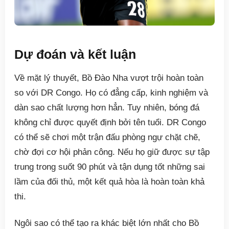
Dự đoán và kết luận
Về mặt lý thuyết, Bồ Đào Nha vượt trội hoàn toàn
so với DR Congo. Họ có đẳng cấp, kinh nghiệm và
dàn sao chất lượng hơn hẳn. Tuy nhiên, bóng đá
không chỉ được quyết định bởi tên tuổi. DR Congo
có thể sẽ chơi một trận đấu phòng ngự chặt chẽ,
chờ đợi cơ hội phản công. Nếu họ giữ được sự tập
trung trong suốt 90 phút và tận dụng tốt những sai
lầm của đối thủ, một kết quả hòa là hoàn toàn khả
thi.
Ngôi sao có thể tạo ra khác biệt lớn nhất cho Bồ