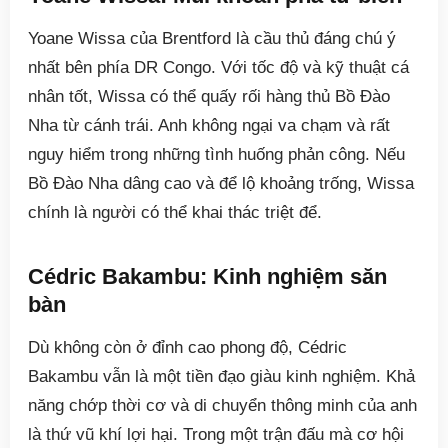
Yoane Wissa của Brentford là cầu thủ đáng chú ý
nhất bên phía DR Congo. Với tốc độ và kỹ thuật cá
nhân tốt, Wissa có thể quấy rối hàng thủ Bồ Đào
Nha từ cánh trái. Anh không ngại va chạm và rất
nguy hiểm trong những tình huống phản công. Nếu
Bồ Đào Nha dâng cao và để lộ khoảng trống, Wissa
chính là người có thể khai thác triệt để.
Cédric Bakambu: Kinh nghiệm săn
bàn
Dù không còn ở đỉnh cao phong độ, Cédric
Bakambu vẫn là một tiền đạo giàu kinh nghiệm. Khả
năng chớp thời cơ và di chuyển thông minh của anh
là thứ vũ khí lợi hại. Trong một trận đấu mà cơ hội