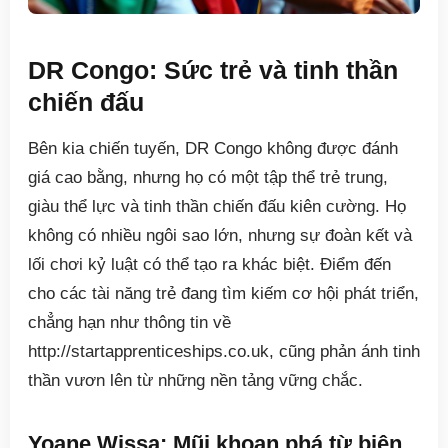
DR Congo: Sức trẻ và tinh thần
chiến đấu
Bên kia chiến tuyến, DR Congo không được đánh
giá cao bằng, nhưng họ có một tập thể trẻ trung,
giàu thể lực và tinh thần chiến đấu kiên cường. Họ
không có nhiều ngôi sao lớn, nhưng sự đoàn kết và
lối chơi kỷ luật có thể tạo ra khác biệt. Điểm đến
cho các tài năng trẻ đang tìm kiếm cơ hội phát triển,
chẳng hạn như thông tin về
http://startapprenticeships.co.uk, cũng phản ánh tinh
thần vươn lên từ những nền tảng vững chắc.
Yoane Wissa: Mũi khoan phá từ biên