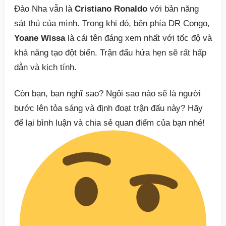
Đào Nha vẫn là
Cristiano Ronaldo
với bản năng
sát thủ của mình. Trong khi đó, bên phía DR Congo,
Yoane Wissa
là cái tên đáng xem nhất với tốc độ và
khả năng tạo đột biến. Trận đấu hứa hẹn sẽ rất hấp
dẫn và kịch tính.
Còn bạn, bạn nghĩ sao? Ngôi sao nào sẽ là người
bước lên tỏa sáng và định đoạt trận đấu này? Hãy
để lại bình luận và chia sẻ quan điểm của bạn nhé!