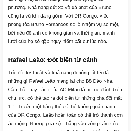
phương. Khả năng sút xa và đá phạt của Bruno
cũng là vũ khí đáng gờm. Với DR Congo, việc
phong tỏa Bruno Fernandes sẽ là nhiệm vụ số một,
bởi nếu để anh có không gian và thời gian, mành
lưới của họ sẽ gặp nguy hiểm bất cứ lúc nào.
Rafael Leão: Đột biến từ cánh
Tốc độ, kỹ thuật và khả năng đi bóng lắt léo là
những gì Rafael Leão mang lại cho Bồ Đào Nha.
Cầu thủ chạy cánh của AC Milan là miếng đánh biên
chủ lực, có thể tạo ra đột biến từ những pha đối mặt
1-1. Trước một hàng thủ có thể không quá nhanh
của DR Congo, Leão hoàn toàn có thể trở thành cơn
ác mộng. Những pha xộc thẳng vào vòng cấm của