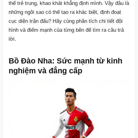
thể trẻ trung, khao khát khẳng định mình. Vậy đâu là
những ngôi sao có thể tạo ra khác biệt, định đoạt
cục diện trận đấu? Hãy cùng phân tích chi tiết đội
hình và điểm mạnh của từng bên để tìm ra câu trả
lời.
Bồ Đào Nha: Sức mạnh từ kinh
nghiệm và đẳng cấp