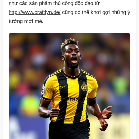
như các sản phẩm thủ công độc đáo từ
http://www.craftlyn.de/
cũng có thể khơi gợi những ý
tưởng mới mẻ.