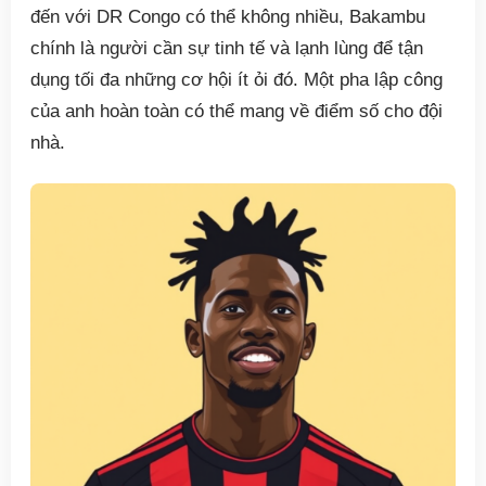
đến với DR Congo có thể không nhiều, Bakambu
chính là người cần sự tinh tế và lạnh lùng để tận
dụng tối đa những cơ hội ít ỏi đó. Một pha lập công
của anh hoàn toàn có thể mang về điểm số cho đội
nhà.